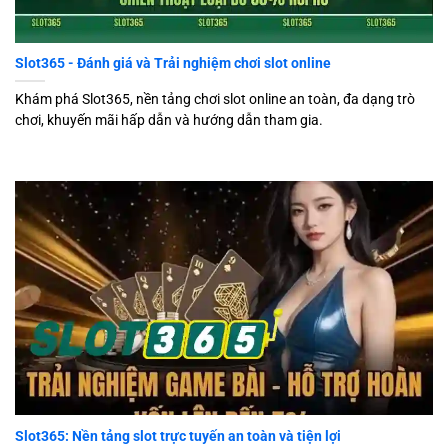
Sảnh
ban ca
của chúng tôi cung cấp nhiều phòng chơi phù
hợp với mọi cấp độ, từ người mới bắt đầu (Newbie) cho
đến những tay săn cá lão luyện (Master).
Slot365 - Đánh giá và Trải nghiệm chơi slot online
Khám phá Slot365, nền tảng chơi slot online an toàn, đa dạng trò
Bắn Cá Tài Lộc
chơi, khuyến mãi hấp dẫn và hướng dẫn tham gia.
Đây là tựa game quốc dân với lối chơi đơn giản, dễ làm
quen. Các loài cá có hệ số nhân thưởng rõ ràng, phù hợp
cho những ai muốn giải trí nhẹ nhàng nhưng vẫn có quà
mang về.
Săn Rồng Thần (Dragon Hunting)
Dành cho những game thủ thích mạo hiểm. Mục tiêu chính
là Rồng Thần và các Boss Hoàng Kim. Hạ gục được chúng,
số dư tài khoản của bạn tại
slot365
sẽ tăng lên chóng mặt
nhờ cơ chế nổ hũ Jackpot.
Vua Hải Tặc
Slot365: Nền tảng slot trực tuyến an toàn và tiện lợi