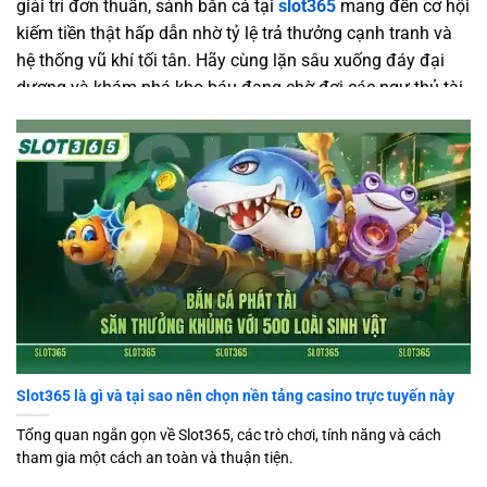
giải trí đơn thuần, sảnh bắn cá tại
slot365
mang đến cơ hội
kiếm tiền thật hấp dẫn nhờ tỷ lệ trả thưởng cạnh tranh và
hệ thống vũ khí tối tân. Hãy cùng lặn sâu xuống đáy đại
dương và khám phá kho báu đang chờ đợi các ngư thủ tài
ba.
Slot365 là gì và tại sao nên chọn nền tảng casino trực tuyến này
Tổng quan ngắn gọn về Slot365, các trò chơi, tính năng và cách
tham gia một cách an toàn và thuận tiện.