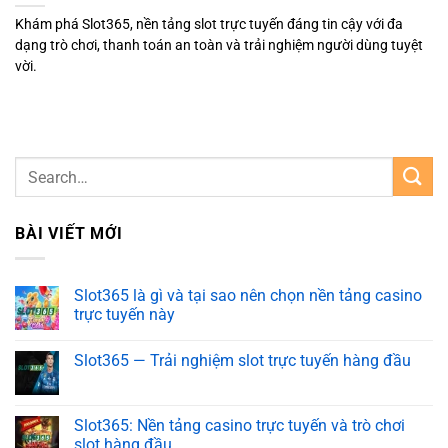
Kết hợp giữa cốt truyện phiêu lưu và kỹ năng bắn súng.
Khám phá Slot365, nền tảng slot trực tuyến đáng tin cậy với đa
Người chơi sẽ vào vai các thuyền trưởng, sử dụng kỹ năng
dạng trò chơi, thanh toán an toàn và trải nghiệm người dùng tuyệt
đặc biệt để tranh giành kho báu dưới đáy biển.
vời.
BÀI VIẾT MỚI
Slot365 là gì và tại sao nên chọn nền tảng casino
trực tuyến này
Slot365 — Trải nghiệm slot trực tuyến hàng đầu
Các loài sinh vật biển và boss khủng trong game bắn cá
Slot365: Nền tảng casino trực tuyến và trò chơi
slot hàng đầu