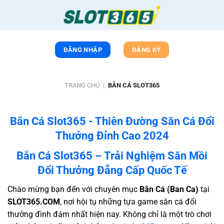
Chuyển
đến
nội
dung
ĐĂNG NHẬP
ĐĂNG KÝ
TRANG CHỦ
|
BẮN CÁ SLOT365
Bắn Cá Slot365 - Thiên Đường Săn Cá Đổi
Thưởng Đỉnh Cao 2024
Bắn Cá Slot365 – Trải Nghiệm Săn Mồi
Đổi Thưởng Đẳng Cấp Quốc Tế
Chào mừng bạn đến với chuyên mục
Bắn Cá (Ban Ca)
tại
SLOT365.COM
, nơi hội tụ những tựa game săn cá đổi
thưởng đình đám nhất hiện nay. Không chỉ là một trò chơi