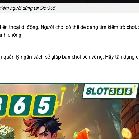
hiệm người dùng tại Slot365
iện thoại di động. Người chơi có thể dễ dàng tìm kiếm trò chơi,
hanh chóng.
h quản lý ngân sách sẽ giúp bạn chơi bền vững. Hãy tận dụng 