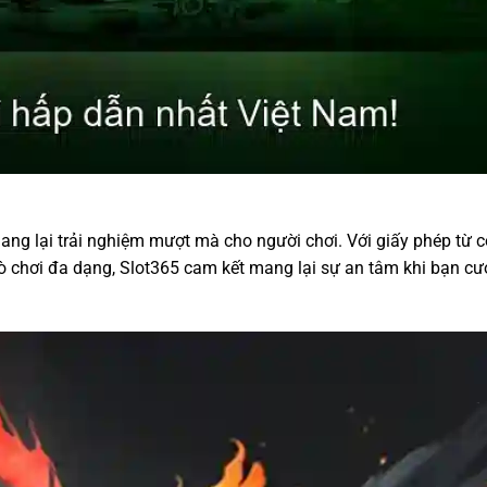
 mang lại trải nghiệm mượt mà cho người chơi. Với giấy phép từ 
 trò chơi đa dạng, Slot365 cam kết mang lại sự an tâm khi bạn cư