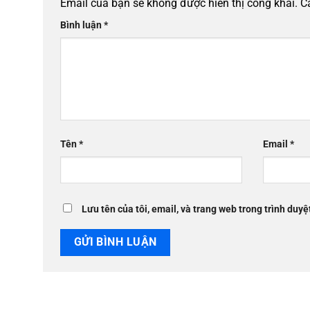
Email của bạn sẽ không được hiển thị công khai.
C
Bình luận
*
Tên
*
Email
*
Lưu tên của tôi, email, và trang web trong trình duyệt