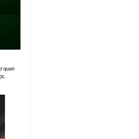
cơ quan
ợc.