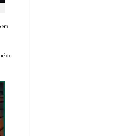
 xem
chế độ