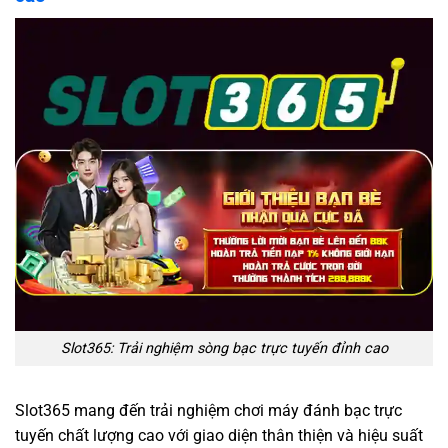
Slot365: Trải nghiệm sòng bạc trực tuyến đỉnh cao
Slot365 mang đến trải nghiệm chơi máy đánh bạc trực
tuyến chất lượng cao với giao diện thân thiện và hiệu suất