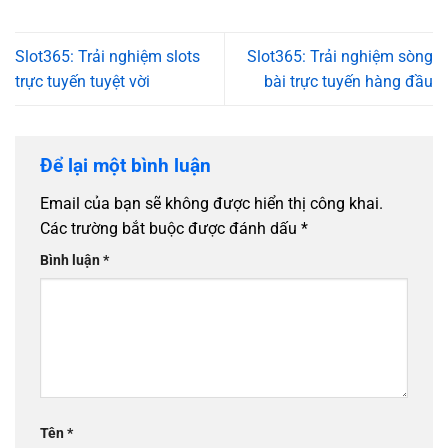
Slot365: Trải nghiệm slots
Slot365: Trải nghiệm sòng
trực tuyến tuyệt vời
bài trực tuyến hàng đầu
Để lại một bình luận
Email của bạn sẽ không được hiển thị công khai.
Các trường bắt buộc được đánh dấu
*
Bình luận
*
Tên
*