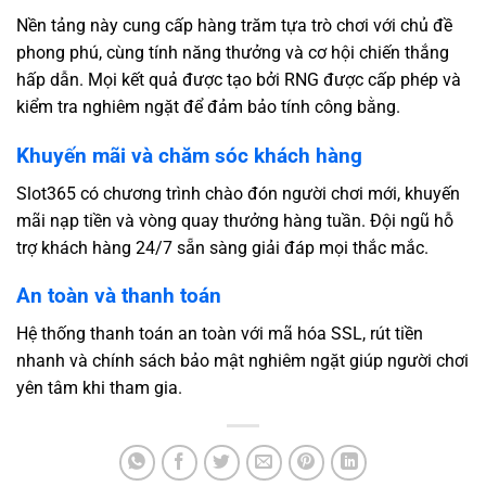
Nền tảng này cung cấp hàng trăm tựa trò chơi với chủ đề
phong phú, cùng tính năng thưởng và cơ hội chiến thắng
hấp dẫn. Mọi kết quả được tạo bởi RNG được cấp phép và
kiểm tra nghiêm ngặt để đảm bảo tính công bằng.
Khuyến mãi và chăm sóc khách hàng
Slot365 có chương trình chào đón người chơi mới, khuyến
mãi nạp tiền và vòng quay thưởng hàng tuần. Đội ngũ hỗ
trợ khách hàng 24/7 sẵn sàng giải đáp mọi thắc mắc.
An toàn và thanh toán
Hệ thống thanh toán an toàn với mã hóa SSL, rút tiền
nhanh và chính sách bảo mật nghiêm ngặt giúp người chơi
yên tâm khi tham gia.