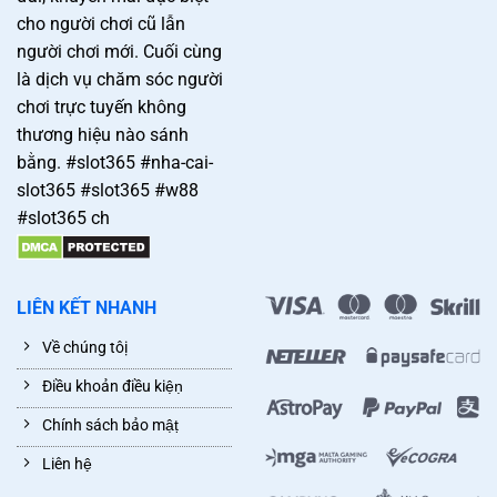
cho người chơi cũ lẫn
người chơi mới. Cuối cùng
là dịch vụ chăm sóc người
chơi trực tuyến không
thương hiệu nào sánh
bằng. #slot365 #nha-cai-
slot365 #slot365 #w88
#slot365 ch
LIÊN KẾT NHANH
Về chúng tôị
Điều khoản điều kiệṇ
Chính sách bảo mậṭ
Liên hệ̣