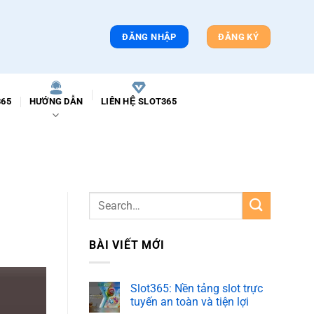
ĐĂNG NHẬP
ĐĂNG KÝ
365
HƯỚNG DẪN
LIÊN HỆ SLOT365
BÀI VIẾT MỚI
Slot365: Nền tảng slot trực
tuyến an toàn và tiện lợi