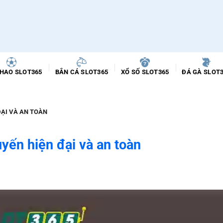
THAO SLOT365
BẮN CÁ SLOT365
XỔ SỐ SLOT365
ĐÁ GÀ SLOT
ĐẠI VÀ AN TOÀN
uyến hiện đại và an toàn