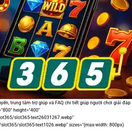
ến, trung tâm trợ giúp và FAQ chi tiết giúp người chơi giải đáp
="800" height="400"
slot365/slot365-text26031267.webp"
/slot365/slot365-text1026.webp" sizes="(max-width: 800px)