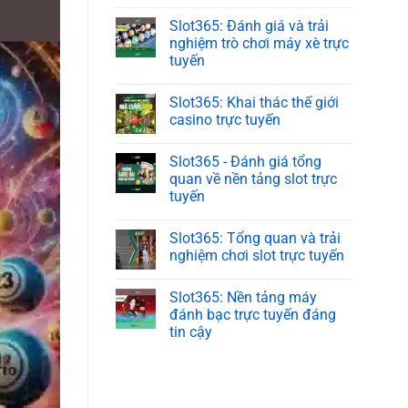
Slot365: Đánh giá và trải
nghiệm trò chơi máy xè trực
tuyến
Slot365: Khai thác thế giới
casino trực tuyến
Slot365 - Đánh giá tổng
quan về nền tảng slot trực
tuyến
Slot365: Tổng quan và trải
nghiệm chơi slot trực tuyến
Slot365: Nền tảng máy
đánh bạc trực tuyến đáng
tin cậy