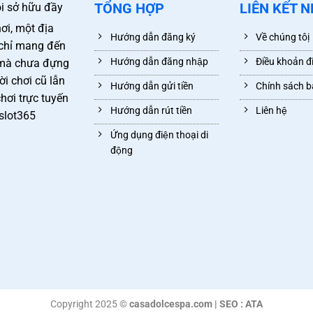
TỔNG HỢP
LIÊN KẾT 
i sở hữu đầy
ơi, một địa
Hướng dẫn đăng ký
Về chúng tôị
 chỉ mang đến
Hướng dẫn đăng nhập
Điều khoản điê
u mà chưa đựng
i chơi cũ lẫn
Hướng dẫn gửi tiền
Chính sách ba
hơi trực tuyến
Hướng dẫn rút tiền
Liên hệ̣
slot365
Ứng dụng điện thoại di
động
Copyright 2025 ©
casadolcespa.com | SEO : ATA