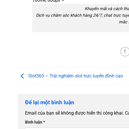
100vw, 800px">
Khuyến mãi và cách th
Dịch vụ chăm sóc khách hàng 24/7, chat trực tuyến
mắc 
Slot365 – Trải nghiệm slot trực tuyến đỉnh cao
Để lại một bình luận
Email của bạn sẽ không được hiển thị công khai.
C
Bình luận
*