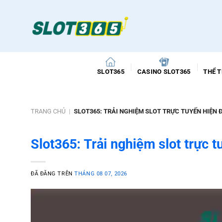
Chuyển
đến
nội
dung
SLOT365
CASINO SLOT365
THỂ 
TRANG CHỦ
|
SLOT365: TRẢI NGHIỆM SLOT TRỰC TUYẾN HIỆN 
Slot365: Trải nghiệm slot trực t
ĐÃ ĐĂNG TRÊN
THÁNG 08 07, 2026