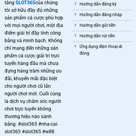
tảng
SLOT365
của chúng
Hướng dẫn đăng ký
tôi sở hữu đầy đủ những
Hướng dẫn đăng nhập
sản phẩm cá cược phù hợp
với mọi người chơi, một địa
Hướng dẫn gửi tiền
điểm giải trí đầy tính công
Hướng dẫn rút tiền
bằng và minh bạch. Không
Ứng dụng điện thoại di
chỉ mang đến những sản
động
phẩm cá cược giải trí trực
tuyến hàng đầu mà chưa
đựng hàng trăm những ưu
đãi, khuyến mãi đặc biệt
cho người chơi cũ lẫn
người chơi mới. Cuối cùng
là dịch vụ chăm sóc người
chơi trực tuyến không
thương hiệu nào sánh
bằng. #slot365 #nha-cai-
slot365 #slot365 #w88