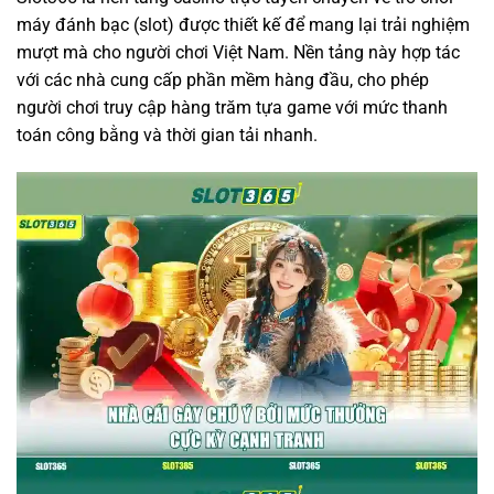
máy đánh bạc (slot) được thiết kế để mang lại trải nghiệm
mượt mà cho người chơi Việt Nam. Nền tảng này hợp tác
với các nhà cung cấp phần mềm hàng đầu, cho phép
người chơi truy cập hàng trăm tựa game với mức thanh
toán công bằng và thời gian tải nhanh.