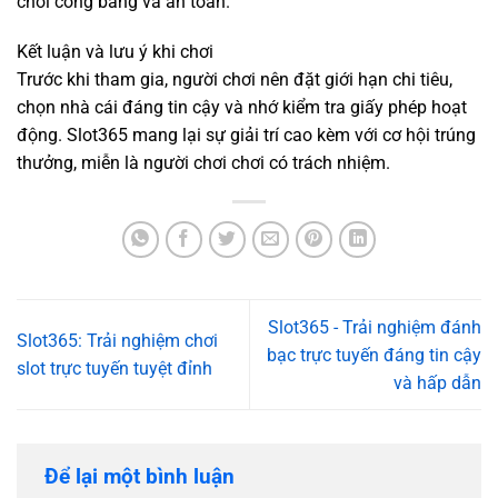
chơi công bằng và an toàn.
Kết luận và lưu ý khi chơi
Trước khi tham gia, người chơi nên đặt giới hạn chi tiêu,
chọn nhà cái đáng tin cậy và nhớ kiểm tra giấy phép hoạt
động. Slot365 mang lại sự giải trí cao kèm với cơ hội trúng
thưởng, miễn là người chơi chơi có trách nhiệm.
Slot365 - Trải nghiệm đánh
Slot365: Trải nghiệm chơi
bạc trực tuyến đáng tin cậy
slot trực tuyến tuyệt đỉnh
và hấp dẫn
Để lại một bình luận