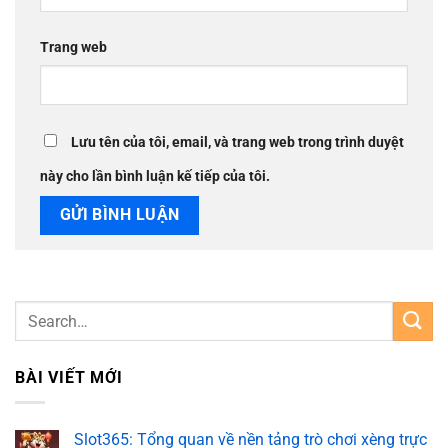
Trang web
Lưu tên của tôi, email, và trang web trong trình duyệt
này cho lần bình luận kế tiếp của tôi.
BÀI VIẾT MỚI
Slot365: Tổng quan về nền tảng trò chơi xèng trực