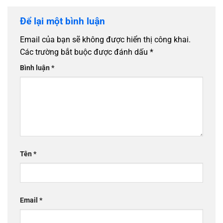
Để lại một bình luận
Email của bạn sẽ không được hiển thị công khai.
Các trường bắt buộc được đánh dấu
*
Bình luận
*
Tên
*
Email
*