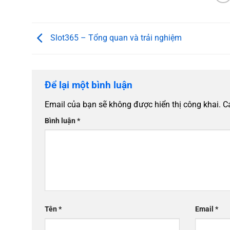
Slot365 – Tổng quan và trải nghiệm
Để lại một bình luận
Email của bạn sẽ không được hiển thị công khai.
C
Bình luận
*
Tên
*
Email
*