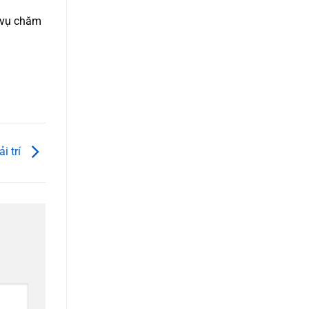
h vụ chăm
ải trí