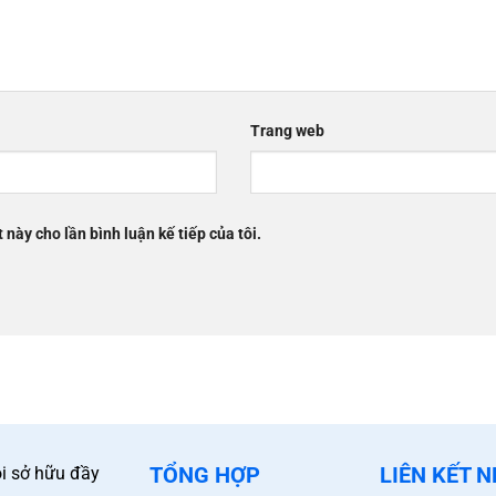
Trang web
 này cho lần bình luận kế tiếp của tôi.
TỔNG HỢP
LIÊN KẾT 
i sở hữu đầy