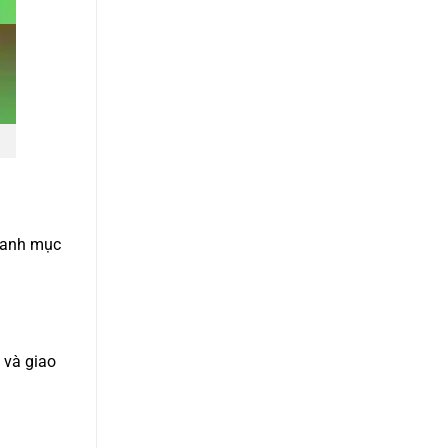
 danh mục
 và giao