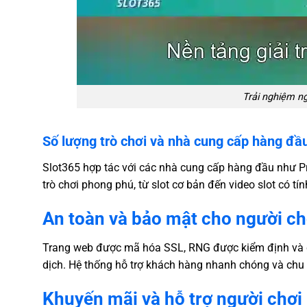
Trải nghiệm ng
Số lượng trò chơi và nhà cung cấp hàng đầ
Slot365 hợp tác với các nhà cung cấp hàng đầu như 
trò chơi phong phú, từ slot cơ bản đến video slot có tí
An toàn và bảo mật cho người ch
Trang web được mã hóa SSL, RNG được kiểm định và qu
dịch. Hệ thống hỗ trợ khách hàng nhanh chóng và chu
Khuyến mãi và hỗ trợ người chơi