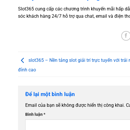
Slot365 cung cấp các chương trình khuyến mãi hấp dẫ
sóc khách hàng 24/7 hỗ trợ qua chat, email và điện tho
slot365 – Nền tảng slot giải trí trực tuyến với trả
đỉnh cao
Để lại một bình luận
Email của bạn sẽ không được hiển thị công khai.
C
Bình luận
*