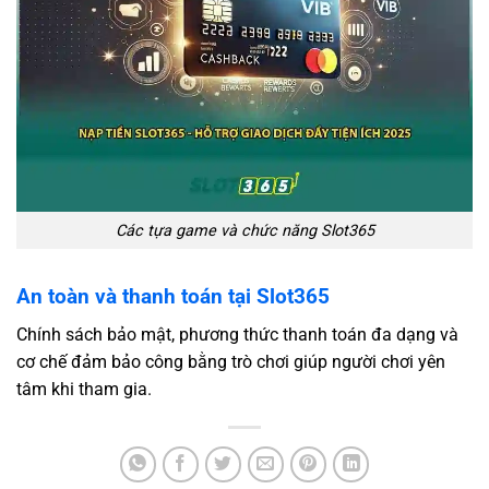
Các tựa game và chức năng Slot365
An toàn và thanh toán tại Slot365
Chính sách bảo mật, phương thức thanh toán đa dạng và
cơ chế đảm bảo công bằng trò chơi giúp người chơi yên
tâm khi tham gia.