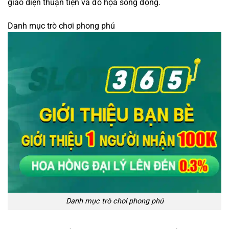
giao diện thuận tiện và đồ họa sống động.
Danh mục trò chơi phong phú
Danh mục trò chơi phong phú