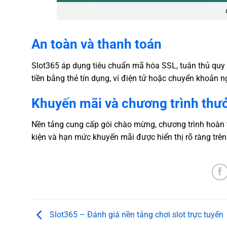
An toàn và thanh toán
Slot365 áp dụng tiêu chuẩn mã hóa SSL, tuân thủ quy 
tiền bằng thẻ tín dụng, ví điện tử hoặc chuyển khoản n
Khuyến mãi và chương trình thư
Nền tảng cung cấp gói chào mừng, chương trình hoàn ti
kiện và hạn mức khuyến mãi được hiển thị rõ ràng trên
Slot365 – Đánh giá nền tảng chơi slot trực tuyến