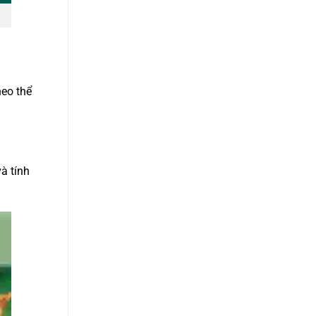
heo thể
à tính