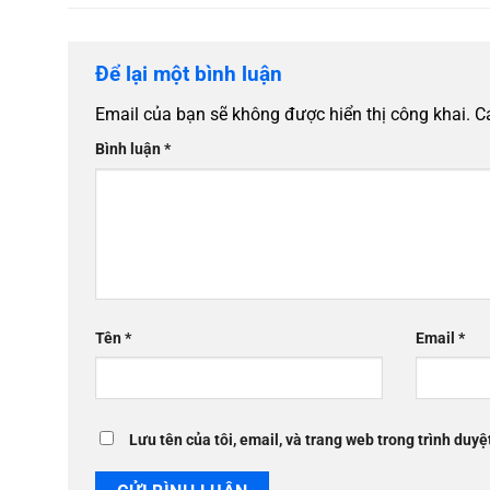
Để lại một bình luận
Email của bạn sẽ không được hiển thị công khai.
C
Bình luận
*
Tên
*
Email
*
Lưu tên của tôi, email, và trang web trong trình duyệt